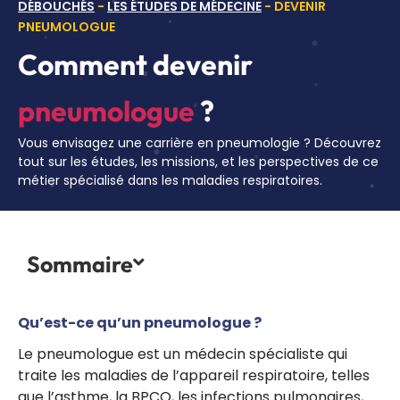
DÉBOUCHÉS
-
LES ÉTUDES DE MÉDECINE
-
DEVENIR
PNEUMOLOGUE
Comment devenir
pneumologue
?
Vous envisagez une carrière en pneumologie ? Découvrez
tout sur les études, les missions, et les perspectives de ce
métier spécialisé dans les maladies respiratoires.
Sommaire
Qu’est-ce qu’un pneumologue ?
Le pneumologue est un médecin spécialiste qui
traite les maladies de l’appareil respiratoire, telles
que l’asthme, la BPCO, les infections pulmonaires,