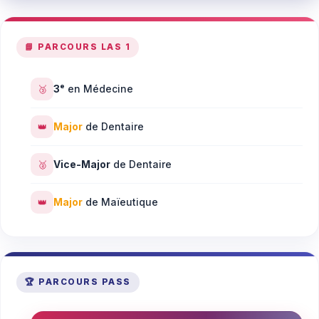
📘 PARCOURS LAS 1
🥉
3ᵉ
en Médecine
👑
Major
de Dentaire
🥈
Vice-Major
de Dentaire
👑
Major
de Maïeutique
🏆 PARCOURS PASS