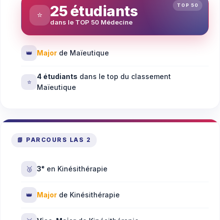
25 étudiants
⭐
dans le TOP 50 Médecine
👑
Major
de Maïeutique
4 étudiants
dans le top du classement
⭐
Maïeutique
📗 PARCOURS LAS 2
🥉
3ᵉ
en Kinésithérapie
👑
Major
de Kinésithérapie