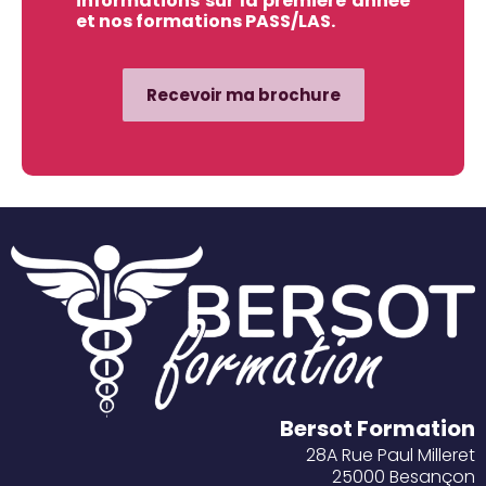
informations sur la première année
et nos formations PASS/LAS.
Recevoir ma brochure
Bersot Formation
28A Rue Paul Milleret
25000 Besançon