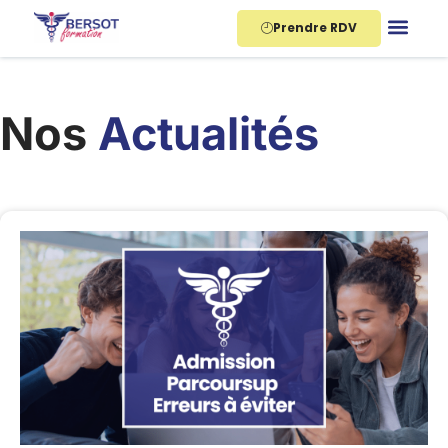
Aller
Prendre RDV
au
contenu
Nos
Actualités