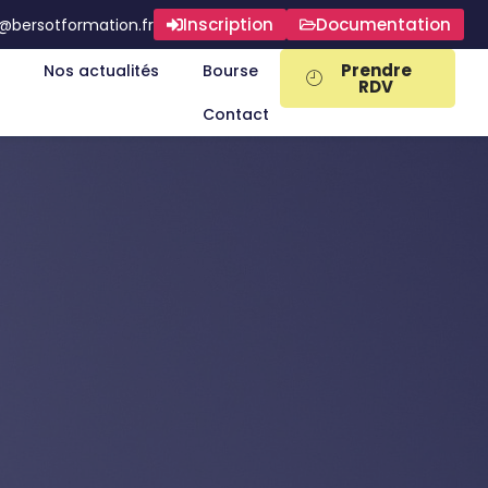
Inscription
Documentation
@bersotformation.fr
Prendre
Nos actualités
Bourse
RDV
Contact