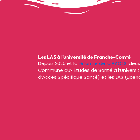
Les LAS à l’université de Franche-Comté
Depuis 2020 et la
réforme de la PACES
, deu
Commune aux Études de Santé à l’Universit
d’Accès Spécifique Santé) et les LAS (Lice