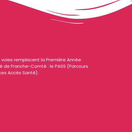
x voies remplacent la Première Année
é de Franche-Comté : le PASS (Parcours
nces Accès Santé).