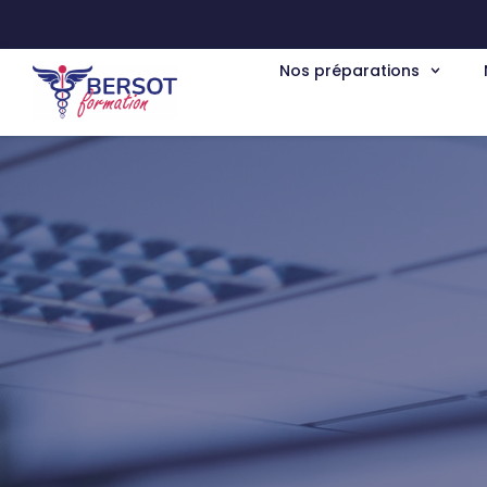
Aller
au
contenu
Nos préparations