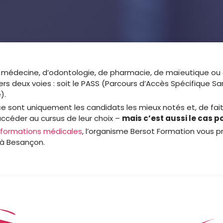
 médecine, d’odontologie, de pharmacie, de maïeutique ou 
ers deux voies : soit le PASS (Parcours d’Accès Spécifique Sa
).
, ce sont uniquement les candidats les mieux notés et, de fait
accéder au cursus de leur choix –
mais c’est aussi le cas p
formations médicales
, l’organisme Bersot Formation vous 
 à Besançon.