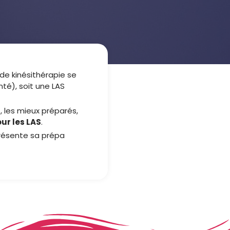
de kinésithérapie se
nté), soit une LAS
, les mieux préparés,
our les LAS
.
présente sa prépa