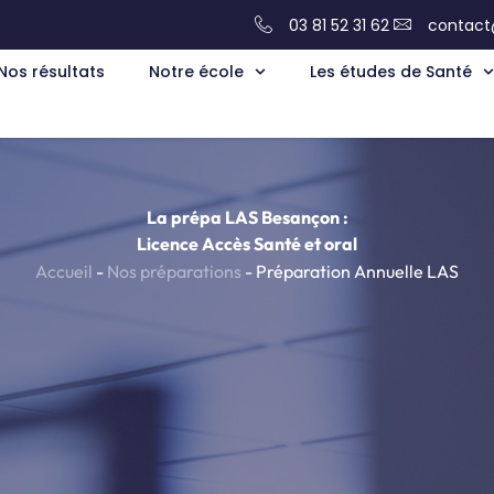
03 81 52 31 62
contact
Nos résultats
Notre école
Les études de Santé
La prépa LAS Besançon :
Licence Accès Santé et oral
Accueil
-
Nos préparations
-
Préparation Annuelle LAS