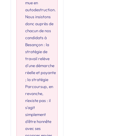
mue en
autodestruction.
Nous insistons
donc auprès de
chacun de nos
candidats à
Besançon : la
stratégie de
travail relève
d'une démarche
réelle et payante
; la stratégie
Parcoursup, en
revanche,
n'existe pas : il
s'agit
simplement
d'être honnête
avec ses
propres envies.