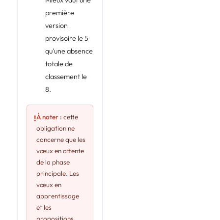
première
version
provisoire le 5
qu'une absence
totale de
classement le
8.
À noter :
cette
!
obligation ne
concerne que les
vœux en attente
de la phase
principale. Les
vœux en
apprentissage
et les
propositions