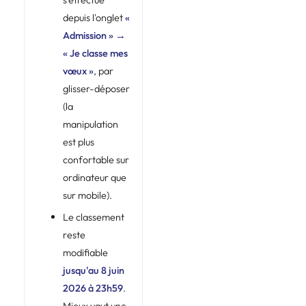
depuis l'onglet
«
Admission » →
« Je classe mes
vœux »
, par
glisser-déposer
(la
manipulation
est plus
confortable sur
ordinateur que
sur mobile).
Le classement
reste
modifiable
jusqu'au 8 juin
2026 à 23h59
.
Mieux vaut une