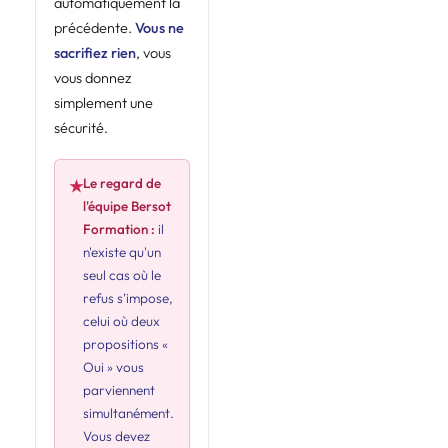
automatiquement la
précédente.
Vous ne
sacrifiez rien
, vous
vous donnez
simplement une
sécurité.
Le regard de
★
l'équipe Bersot
Formation :
il
n'existe qu'un
seul cas où le
refus s'impose,
celui où deux
propositions «
Oui » vous
parviennent
simultanément.
Vous devez