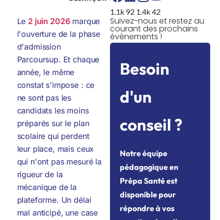
1.1k
92
1.4k
42
Suivez-nous et restez au
Le
2 juin 2026
marque
courant des prochains
l'ouverture de la phase
évènements !
d'admission
Parcoursup. Et chaque
Besoin
année, le même
constat s'impose : ce
d'un
ne sont pas les
candidats les moins
conseil ?
préparés sur le plan
scolaire qui perdent
leur place, mais ceux
Notre équipe
qui n'ont pas mesuré la
pédagogique en
rigueur de la
Prépa Santé est
mécanique de la
disponible pour
plateforme. Un délai
répondre à vos
mal anticipé, une case