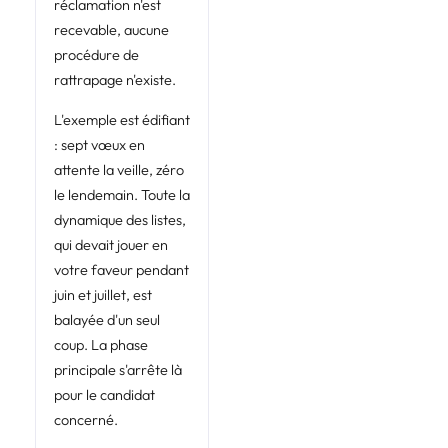
réclamation n'est
recevable, aucune
procédure de
rattrapage n'existe.
L'exemple est édifiant
: sept vœux en
attente la veille, zéro
le lendemain. Toute la
dynamique des listes,
qui devait jouer en
votre faveur pendant
juin et juillet, est
balayée d'un seul
coup. La phase
principale s'arrête là
pour le candidat
concerné.