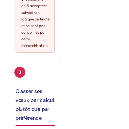
déjà acceptées
suivent une
logique distincte
et ne sont pas
concernés par
cette
hiérarchisation.
Classer ses
vœux par calcul
plutôt que par
préférence