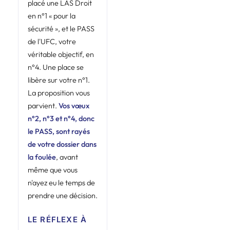
placé une LAS Droit
en n°1 « pour la
sécurité », et le PASS
de l'UFC, votre
véritable objectif, en
n°4. Une place se
libère sur votre n°1.
La proposition vous
parvient.
Vos vœux
n°2, n°3 et n°4, donc
le PASS, sont rayés
de votre dossier dans
la foulée
, avant
même que vous
n'ayez eu le temps de
prendre une décision.
LE RÉFLEXE À