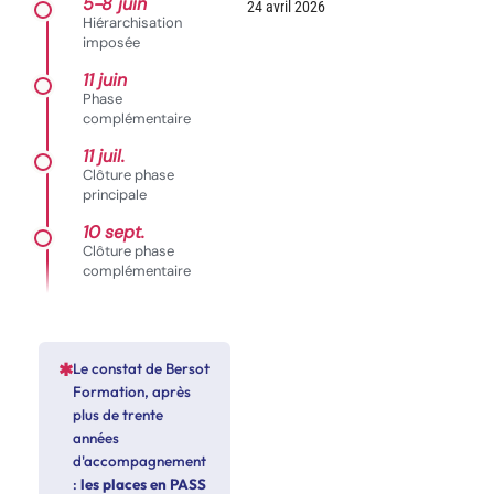
5-8 juin
24 avril 2026
Hiérarchisation
imposée
11 juin
Phase
complémentaire
11 juil.
Clôture phase
principale
10 sept.
Clôture phase
complémentaire
Le constat de Bersot
Formation, après
plus de trente
années
d'accompagnement
:
les places en PASS