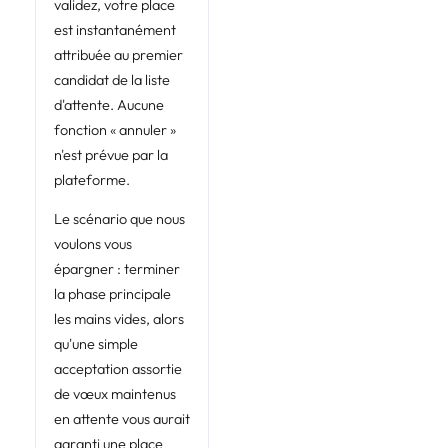
validez, votre place
est instantanément
attribuée au premier
candidat de la liste
d'attente. Aucune
fonction « annuler »
n'est prévue par la
plateforme.
Le scénario que nous
voulons vous
épargner : terminer
la phase principale
les mains vides, alors
qu'une simple
acceptation assortie
de vœux maintenus
en attente vous aurait
garanti une place