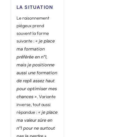
LA SITUATION
Le raisonnement
piégeux prend
souvent la forme
suivante :
« je place
ma formation
préférée en n°1,
mais je positionne
aussi une formation
de repli assez haut
pour optimiser mes
. Variante
chances »
inverse, tout aussi
répandue :
« je place
ma valeur sûre en
n°1 pour ne surtout
.
pas la perdre »