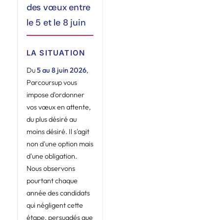
des vœux entre
le 5 et le 8 juin
LA SITUATION
Du
5 au 8 juin 2026
,
Parcoursup vous
impose d'ordonner
vos vœux en attente,
du plus désiré au
moins désiré. Il s'agit
non d'une option mais
d'une obligation.
Nous observons
pourtant chaque
année des candidats
qui négligent cette
étape, persuadés que