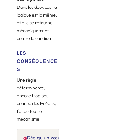
Dans les deux cas, la
logique est la même,
et elle se retourne
mécaniquement
contre le candidat.
LES
CONSÉQUENCE
S
Une règle
déterminante,
encore trop peu
connue des lycéens,
fonde tout le
mécanisme :
Dès qu'un vœu
⚙