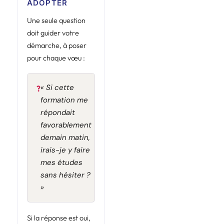
ADOPTER
Une seule question
doit guider votre
démarche, à poser
pour chaque vœu :
« Si cette
?
formation me
répondait
favorablement
demain matin,
irais-je y faire
mes études
sans hésiter ?
»
Si la réponse est oui,