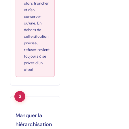
alors trancher
et n'en
conserver
qu'une. En
dehors de
cette situation
précise,
refuser revient
toujours à se
priver d'un
atout.
Manquer la
hiérarchisation