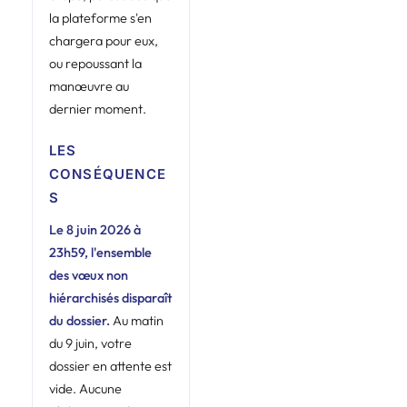
la plateforme s'en
chargera pour eux,
ou repoussant la
manœuvre au
dernier moment.
LES
CONSÉQUENCE
S
Le 8 juin 2026 à
23h59, l'ensemble
des vœux non
hiérarchisés disparaît
du dossier.
Au matin
du 9 juin, votre
dossier en attente est
vide. Aucune