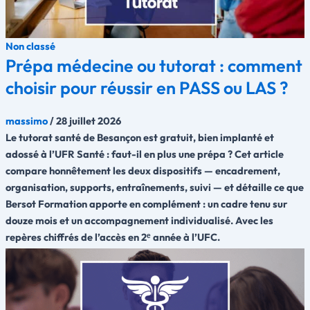
Non classé
Prépa médecine ou tutorat : comment
choisir pour réussir en PASS ou LAS ?
massimo
/
28 juillet 2026
Le tutorat santé de Besançon est gratuit, bien implanté et
adossé à l’UFR Santé : faut-il en plus une prépa ? Cet article
compare honnêtement les deux dispositifs — encadrement,
organisation, supports, entraînements, suivi — et détaille ce que
Bersot Formation apporte en complément : un cadre tenu sur
douze mois et un accompagnement individualisé. Avec les
repères chiffrés de l’accès en 2ᵉ année à l’UFC.