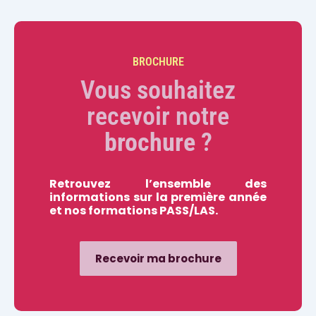
BROCHURE
Vous souhaitez
recevoir notre
brochure
?​
Retrouvez l’ensemble des
informations sur la première année
et nos formations PASS/LAS.
Recevoir ma brochure